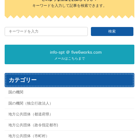
キーワードを入力して記事を検索できます。
検索
info-spt ＠ five6works.com
メールはこちらまで
カテゴリー
国の機関
国の機関（独立行政法人）
地方公共団体（都道府県）
地方公共団体（政令指定都市)
地方公共団体（市町村）